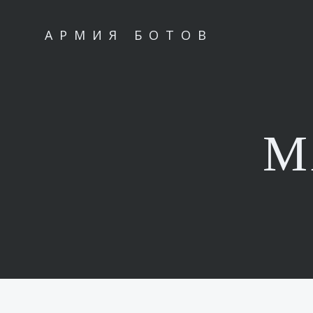
Перейти
к
АРМИЯ БОТОВ
содержимому
М