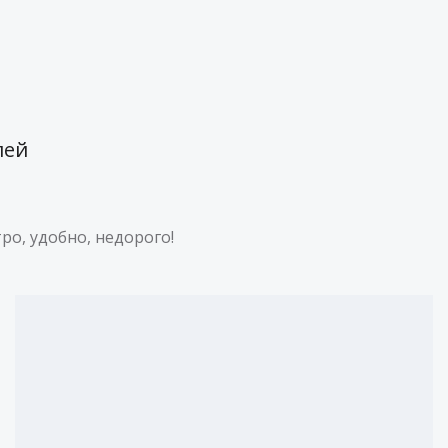
лей
ро, удобно, недорого!